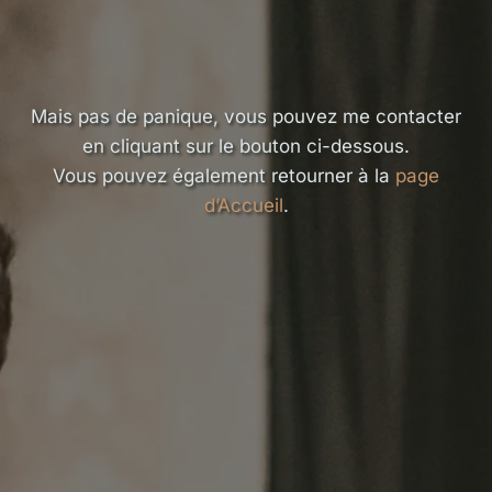
Mais pas de panique, vous pouvez me contacter
en cliquant sur le bouton ci-dessous.
Vous pouvez également retourner à la
page
d’Accueil
.