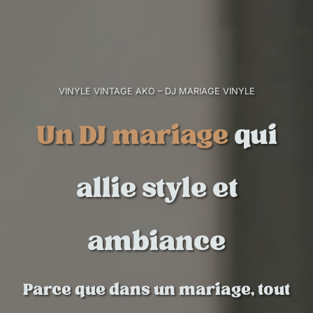
VINYLE VINTAGE AKO – DJ MARIAGE VINYLE
Un DJ mariage
qui
allie style et
ambiance
Parce que dans un mariage, tout