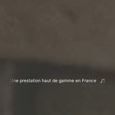
restation haut de gamme en France
DJ mariage vi